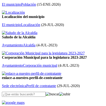
El municipio
Población
(
15-ENE-2026
)
Localización del municipio
El municipio
Localización
(
29-JUL-2020
)
Saludo de la Alcaldía
Ayuntamiento
Alcaldía
(
4-JUL-2023
)
Corporación Municipal para la legislatura 2023-2027
Ayuntamiento
Corporación municipal
(
4-JUL-2023
)
enlace-a-nuestro-perfil-de-contratante
Sede electrónica
Perfil de contratante
(
29-JUL-2020
)