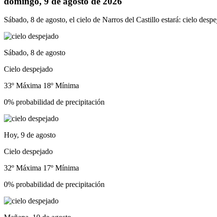
domingo, 9 de agosto de 2026
Sábado, 8 de agosto, el cielo de Narros del Castillo estará: cielo desp
Sábado, 8 de agosto
Cielo despejado
33º Máxima
18º Mínima
0% probabilidad de precipitación
Hoy, 9 de agosto
Cielo despejado
32º Máxima
17º Mínima
0% probabilidad de precipitación