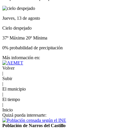
Jueves, 13 de agosto
Cielo despejado
37º Máxima
20º Mínima
0% probabilidad de precipitación
Más información en:
Volver
|
Subir
|
El municipio
|
El tiempo
|
Inicio
Quizá pueda interesarte:
Población de Narros del Castillo